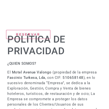
RESERVAR
POLÍTICA DE
PRIVACIDAD
¿QUIEN SOMOS?
El
Motel Avenue Valongo
(propiedad de la empresa
Fascinio Turkesa, Lda,
con CIF:
510658148
), en lo
sucesivo denominada “Empresa”, se dedica a la
Exploración, Gestión, Compra y Venta de bienes
hoteleros, turísticos, de restauración y de ocio; La
Empresa se compromete a proteger los datos
personales de los Clientes/Usuarios de sus