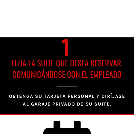
1
ELIJA LA SUITE QUE DESEA RESERVAR,
COMUNICÁNDOSE CON EL EMPLEADO
OBTENGA SU TARJETA PERSONAL Y DIRÍJASE
AL GARAJE PRIVADO DE SU SUITE.